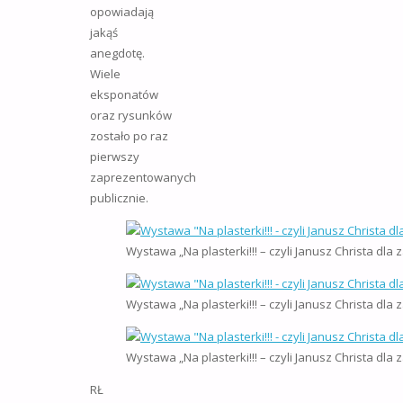
opowiadają
jakąś
anegdotę.
Wiele
eksponatów
oraz rysunków
zostało po raz
pierwszy
zaprezentowanych
publicznie.
Wystawa „Na plasterki!!! – czyli Janusz Christa dl
Wystawa „Na plasterki!!! – czyli Janusz Christa d
Wystawa „Na plasterki!!! – czyli Janusz Christa d
RŁ