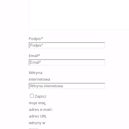
Podpis
*
Email
*
Witryna
internetowa
Zapisz
moje imię,
adres e-mail i
adres URL
witryny w