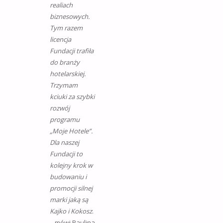
realiach
biznesowych.
Tym razem
licencja
Fundacji trafiła
do branży
hotelarskiej.
Trzymam
kciuki za szybki
rozwój
programu
„Moje Hotele”.
Dla naszej
Fundacji to
kolejny krok w
budowaniu i
promocji silnej
marki jaką są
Kajko i Kokosz
.
– mówi Paulina