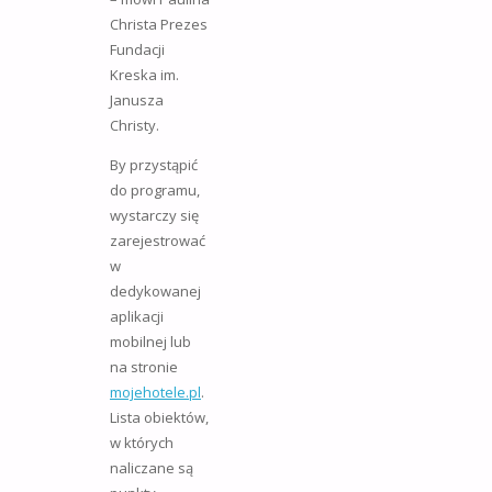
Christa Prezes
Fundacji
Kreska im.
Janusza
Christy.
By przystąpić
do programu,
wystarczy się
zarejestrować
w
dedykowanej
aplikacji
mobilnej lub
na stronie
mojehotele.pl
.
Lista obiektów,
w których
naliczane są