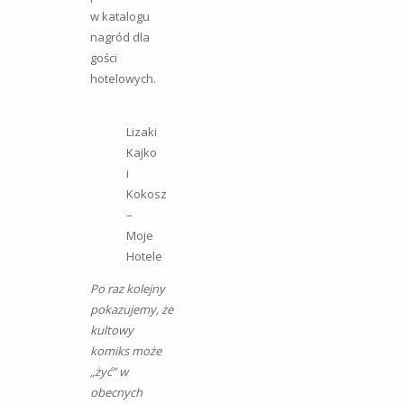
w katalogu
nagród dla
gości
hotelowych.
Lizaki
Kajko
i
Kokosz
–
Moje
Hotele
Po raz kolejny
pokazujemy, że
kultowy
komiks może
„żyć” w
obecnych