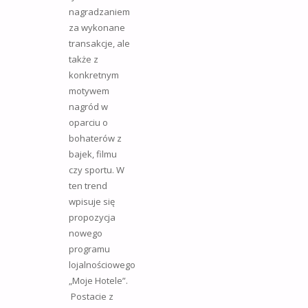
nagradzaniem
za wykonane
transakcje, ale
także z
konkretnym
motywem
nagród w
oparciu o
bohaterów z
bajek, filmu
czy sportu. W
ten trend
wpisuje się
propozycja
nowego
programu
lojalnościowego
„Moje Hotele”.
Postacie z