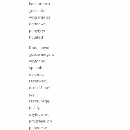
konkursach
gdzie do
wygrania są
darmowe
pobyty w
hotelach;
Dodatkowo
goście mogą w
wygodny
sposób
dokonać
rezerwacji,
ocenić hotel
czy
restaurację.
Każdy
użytkownik
programu po
pobycie w