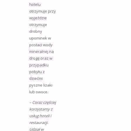
hotelu
otrzymuje przy
wyjeździe
otrzymuje
drobny
upominek w
postaci wody
mineralnej na
drogę oraz w
przypadku
pobytu z
dziećmi
pyszne lizaki
lub owoce.
– Coraz częściej
korzystamy z
usług hoteli i
restauracji.
Udział w