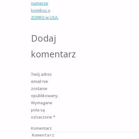
numerze
komiksu o
ZORRO w USA.
Dodaj
komentarz
Twój adres
email nie
zostanie
opublikowany.
Wymagane
pola są
oznaczone
*
Komentarz