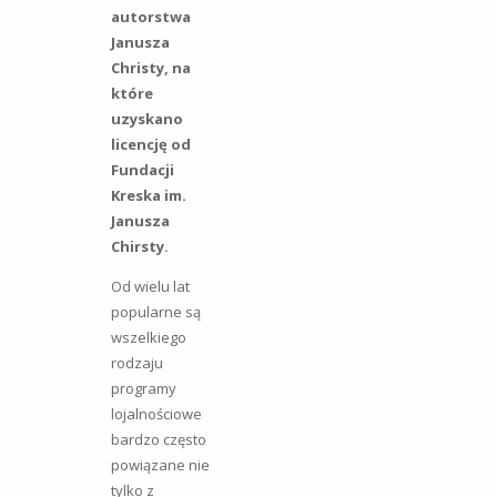
autorstwa
Janusza
Christy, na
które
uzyskano
licencję od
Fundacji
Kreska im.
Janusza
Chirsty.
Od wielu lat
popularne są
wszelkiego
rodzaju
programy
lojalnościowe
bardzo często
powiązane nie
tylko z