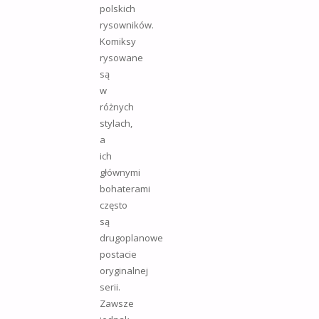
polskich
rysowników.
Komiksy
rysowane
są
w
różnych
stylach,
a
ich
głównymi
bohaterami
często
są
drugoplanowe
postacie
oryginalnej
serii.
Zawsze