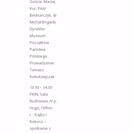
Goście: Maciej
Kur, Piotr
Bednarczyk, dr
Michał Bogacki
Dyrektor
Muzeum
Początków
Państwa
Polskiego
Prowadzenie:
Tomasz
Kołodziejczak
13:30 – 14:30
PKiN, Sala
Rudniewa, IV p.
Hugo, Clifton
i… Kajko i
Kokosz –
spotkanie z