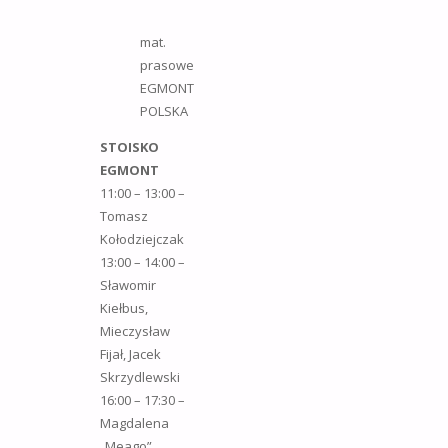
mat.
prasowe
EGMONT
POLSKA
STOISKO
EGMONT
11:00 – 13:00 –
Tomasz
Kołodziejczak
13:00 – 14:00 –
Sławomir
Kiełbus,
Mieczysław
Fijał, Jacek
Skrzydlewski
16:00 – 17:30 –
Magdalena
„Meago”