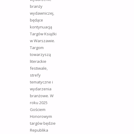
branży
wydawniczej,
będące
kontynuacją
Targów Książki
w Warszawie.
Targom
towarzyszą
literackie
festiwale,
strefy
tematyczne i
wydarzenia
branżowe. W
roku 2025
Gościem
Honorowym
targów będzie
Republika