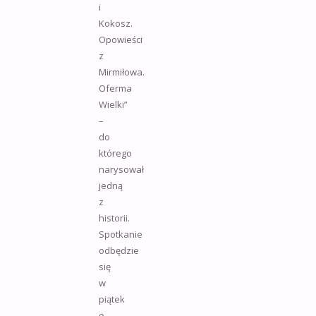
i
Kokosz.
Opowieści
z
Mirmiłowa.
Oferma
Wielki”
–
do
którego
narysował
jedną
z
historii.
Spotkanie
odbędzie
się
w
piątek
o