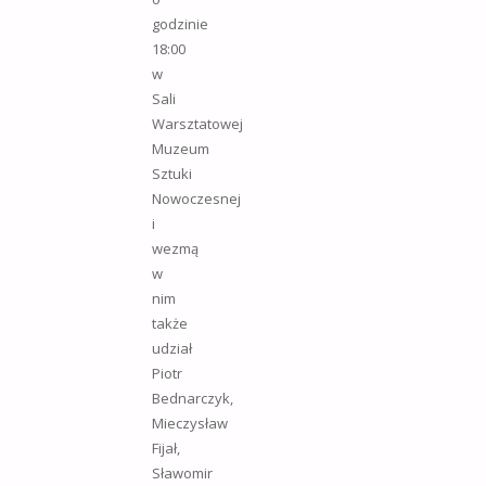
godzinie
18:00
w
Sali
Warsztatowej
Muzeum
Sztuki
Nowoczesnej
i
wezmą
w
nim
także
udział
Piotr
Bednarczyk,
Mieczysław
Fijał,
Sławomir