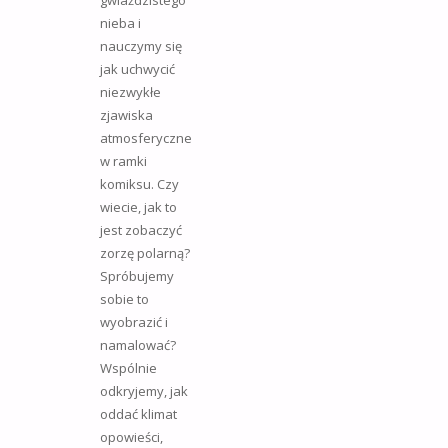
nieba i
nauczymy się
jak uchwycić
niezwykłe
zjawiska
atmosferyczne
w ramki
komiksu. Czy
wiecie, jak to
jest zobaczyć
zorzę polarną?
Spróbujemy
sobie to
wyobrazić i
namalować?
Wspólnie
odkryjemy, jak
oddać klimat
opowieści,