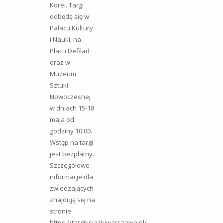
Korei. Targi
odbędą się w
Pałacu Kultury
i Nauki, na
Placu Defilad
oraz w
Muzeum
Sztuki
Nowoczesnej
w dniach 15-18
maja od
godziny 10:00.
Wstęp na targi
jest bezpłatny.
Szczegółowe
informacje dla
zwiedzających
znajdują się na
stronie
https://targiksiazkiwarszawa.pl/