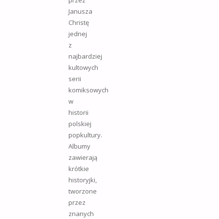
przez
Janusza
Christę
jednej
z
najbardziej
kultowych
serii
komiksowych
w
historii
polskiej
popkultury.
Albumy
zawierają
krótkie
historyjki,
tworzone
przez
znanych