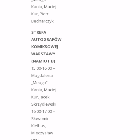
Kania, Maciej
Kur, Piotr
Bednarczyk
STREFA
AUTOGRAFÓW
KOMIKSOWEJ
WARSZAWY
(NAMIOT B)
15:00-16:00 –
Magdalena
„Meago”
Kania, Maciej
Kur, Jacek
Skrzydlewski
16:00-17:00 –
Sławomir
Kiełbus,
Mieczysław
Fijał