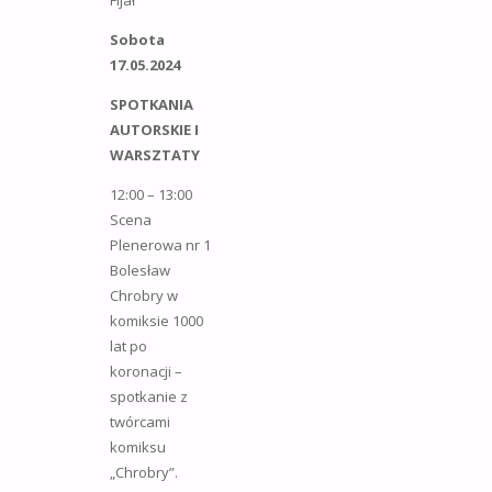
Sobota
17.05.2024
SPOTKANIA
AUTORSKIE I
WARSZTATY
12:00 – 13:00
Scena
Plenerowa nr 1
Bolesław
Chrobry w
komiksie 1000
lat po
koronacji –
spotkanie z
twórcami
komiksu
„Chrobry”.