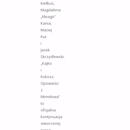
Kiełbus,
Magdalena
„Meago”
Kania,
Maciej
Kur
i
Jacek
Skrzydlewski.
„Kajko
i
Kokosz.
Opowieści
z
Mirmiłowa”
to
oficjalna
kontynuacja
stworzonej